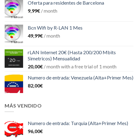
Oferta para residentes de Barcelona
9,99
€
/ month
Bcn Wifi by R-LAN 1 Mes
49,99
€
/ month
rLAN Internet 20€ (Hasta 200/200 Mbits
Simetricos) Mensualidad
20,00
€
/ month with a free trial of 1 month
Numero de entrada: Venezuela (Alta+Primer Mes)
82,00
€
MÁS VENDIDO
Numero de entrada: Turquia (Alta+Primer Mes)
96,00
€