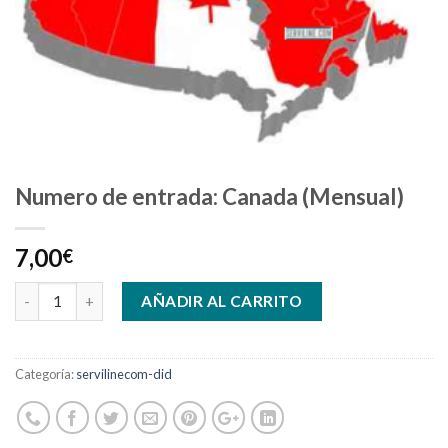
Numero de entrada: Canada (Mensual)
7,00
€
AÑADIR AL CARRITO
Categoría:
servilinecom-did