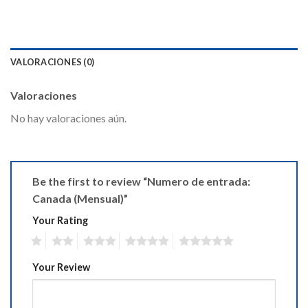
VALORACIONES (0)
Valoraciones
No hay valoraciones aún.
Be the first to review “Numero de entrada:
Canada (Mensual)”
Your Rating
1
2
3
4
5
Your Review