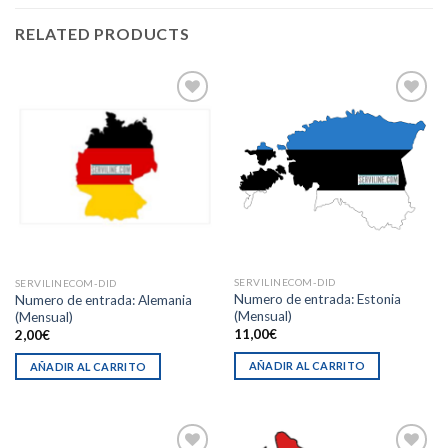
RELATED PRODUCTS
Añadir
Añadir
a la
a la
lista de
lista de
deseos
deseos
SERVILINECOM-DID
SERVILINECOM-DID
Numero de entrada: Estonia
Numero de entrada: Alemania
(Mensual)
(Mensual)
11,00
€
2,00
€
AÑADIR AL CARRITO
AÑADIR AL CARRITO