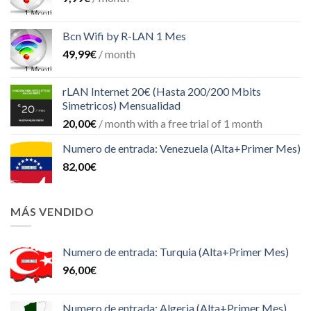
Bcn Wifi by R-LAN 1 Mes
49,99
€
/ month
rLAN Internet 20€ (Hasta 200/200 Mbits
Simetricos) Mensualidad
20,00
€
/ month with a free trial of 1 month
Numero de entrada: Venezuela (Alta+Primer Mes)
82,00
€
MÁS VENDIDO
Numero de entrada: Turquia (Alta+Primer Mes)
96,00
€
Numero de entrada: Algeria (Alta+Primer Mes)