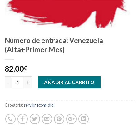
Numero de entrada: Venezuela
(Alta+Primer Mes)
82,00
€
AÑADIR AL CARRITO
Categoría:
servilinecom-did