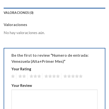
VALORACIONES (0)
Valoraciones
No hay valoraciones aún.
Be the first to review “Numero de entrada:
Venezuela (Alta+Primer Mes)”
Your Rating
1
2
3
4
5
Your Review