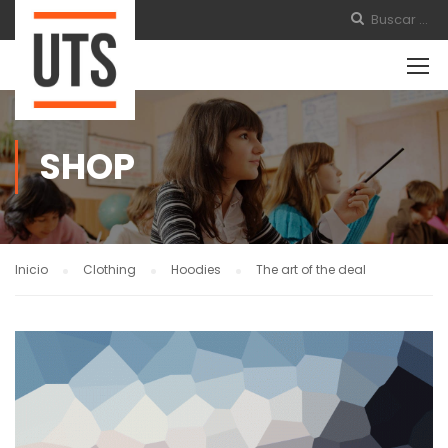
SHOP
Inicio
Clothing
Hoodies
The art of the deal