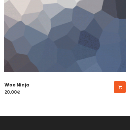
Woo Ninja
20,00
€