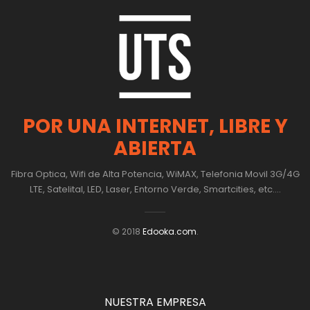
POR UNA INTERNET, LIBRE Y
ABIERTA
Fibra Optica, Wifi de Alta Potencia, WiMAX, Telefonia Movil 3G/4G
LTE, Satelital, LED, Laser, Entorno Verde, Smartcities, etc....
© 2018
Edooka.com
.
NUESTRA EMPRESA