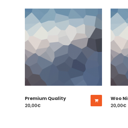
Premium Quality
Woo Ni
20,00
€
20,00
€