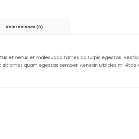
Valoraciones (0)
tus et netus et malesuada fames ac turpis egestas. Vestibul
o sit amet quam egestas semper. Aenean ultricies mi vitae es