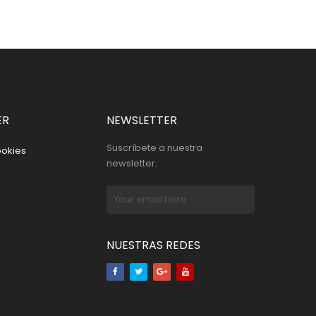
ER
NEWSLETTER
Suscríbete a nuestra
ookies
newsletter.
NUESTRAS REDES