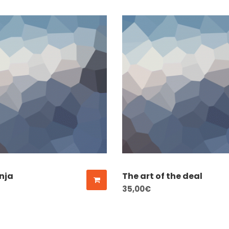
nja
The art of the deal
35,00
€