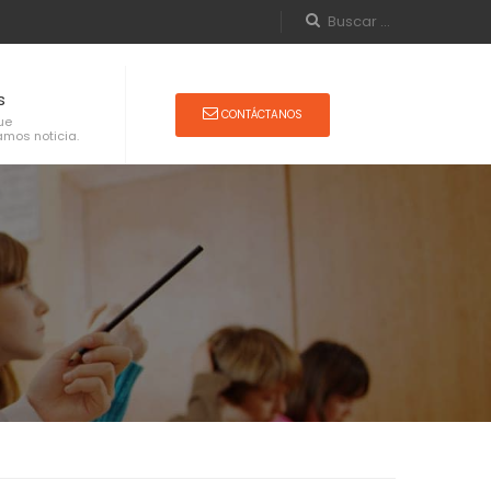
s
CONTÁCTANOS
ue
mos noticia.