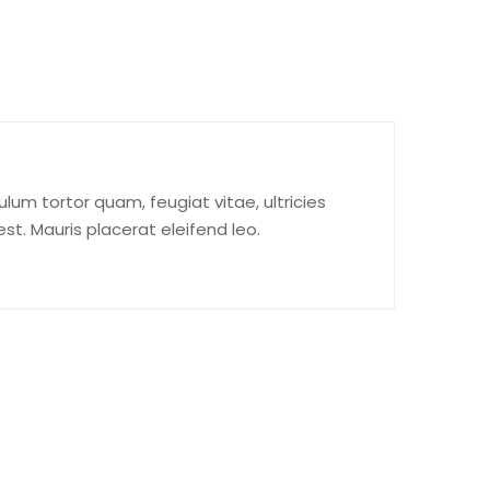
um tortor quam, feugiat vitae, ultricies
t. Mauris placerat eleifend leo.