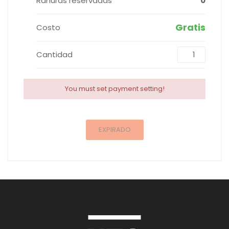
Ranuras reservadas
0
Gratis
Costo
Cantidad
You must set payment setting!
EXPIRADO