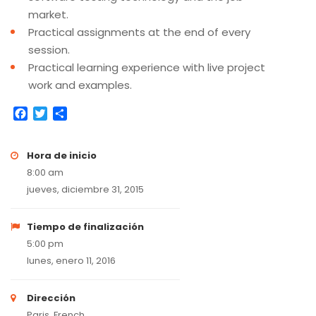
market.
Practical assignments at the end of every
session.
Practical learning experience with live project
work and examples.
Facebook
Twitter
Compartir
Hora de inicio
8:00 am
jueves, diciembre 31, 2015
Tiempo de finalización
5:00 pm
lunes, enero 11, 2016
Dirección
Paris, French