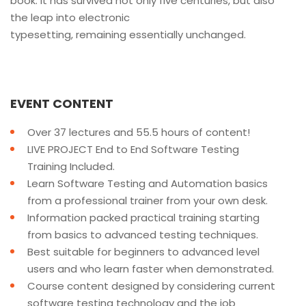
book. It has survived not only five centuries, but also
the leap into electronic
typesetting, remaining essentially unchanged.
EVENT CONTENT
Over 37 lectures and 55.5 hours of content!
LIVE PROJECT End to End Software Testing
Training Included.
Learn Software Testing and Automation basics
from a professional trainer from your own desk.
Information packed practical training starting
from basics to advanced testing techniques.
Best suitable for beginners to advanced level
users and who learn faster when demonstrated.
Course content designed by considering current
software testing technology and the job