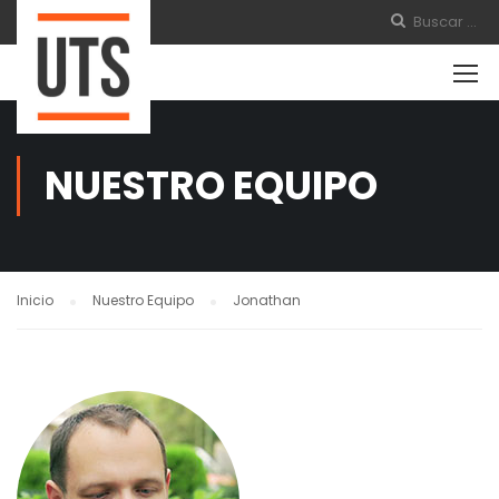
NUESTRO EQUIPO
Inicio
Nuestro Equipo
Jonathan