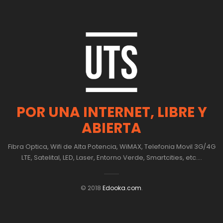
POR UNA INTERNET, LIBRE Y
ABIERTA
Fibra Optica, Wifi de Alta Potencia, WiMAX, Telefonia Movil 3G/4G
LTE, Satelital, LED, Laser, Entorno Verde, Smartcities, etc....
© 2018
Edooka.com
.