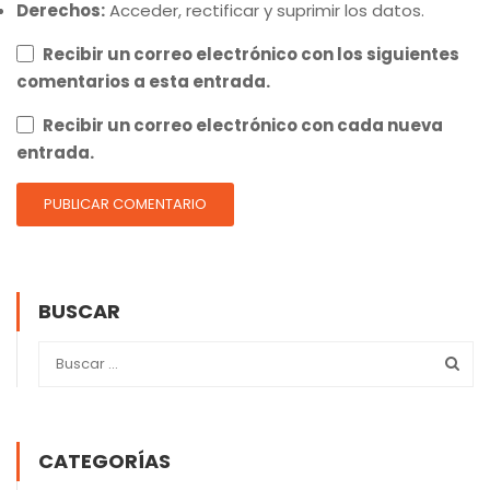
Derechos:
Acceder, rectificar y suprimir los datos.
Recibir un correo electrónico con los siguientes
comentarios a esta entrada.
Recibir un correo electrónico con cada nueva
entrada.
BUSCAR
CATEGORÍAS