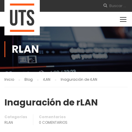
RLAN
Inicio
Blog
rLAN
Inaguración de rLAN
Inaguración de rLAN
Categorías
Comentarios
RLAN
0 COMENTARIOS