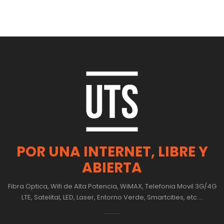
POR UNA INTERNET, LIBRE Y
ABIERTA
Fibra Optica, Wifi de Alta Potencia, WiMAX, Telefonia Movil 3G/4G
LTE, Satelital, LED, Laser, Entorno Verde, Smartcities, etc....