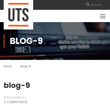
BLOG-9
Inicio
blog-9
blog-9
Comentarios
0 COMENTARIOS