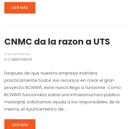
LEER MÁS
CNMC da la razon a UTS
Comentarios
0 COMENTARIOS
Despues de que nuestra empresa invirtiera
practicamente todos sus recursos en crear el gran
proyecto BCNWifi, este nunca llego a funcionar. Como
BCNWifi funcionaba sobre una infraestructura publica
municipal, solicitamos ayuda a los responsables de la
misma, el Ayuntamiento de …
LEER MÁS