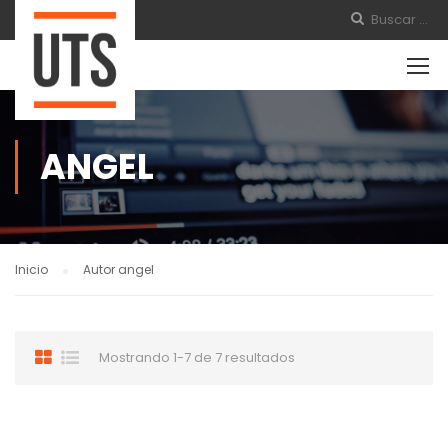
ANGEL
Inicio
Autor angel
Mostrando 1-7 de 7 resultados