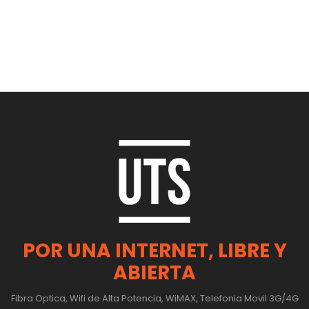
POR UNA INTERNET, LIBRE Y
ABIERTA
Fibra Optica, Wifi de Alta Potencia, WiMAX, Telefonia Movil 3G/4G