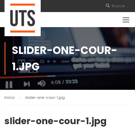
SLIDER-ONE-COUR-
1.JPG
Inicio
slider-one-cour-1.jpg
slider-one-cour-1.jpg