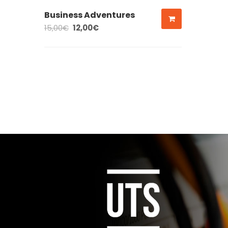
Business Adventures
15,00
€
12,00
€