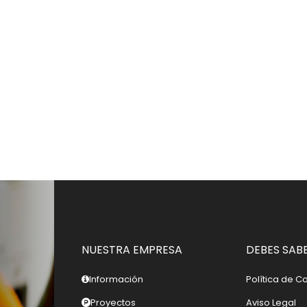
NUESTRA EMPRESA
DEBES SAB
Información
Política de C
Proyectos
Aviso Legal