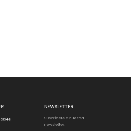
ER
NEWSLETTER
Suscríbete a nuestra
ookies
newsletter.