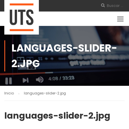
LANGUAGES-SLIDER-
2.JPG
Inicio
languages-slider-2.jpg
languages-slider-2.jpg